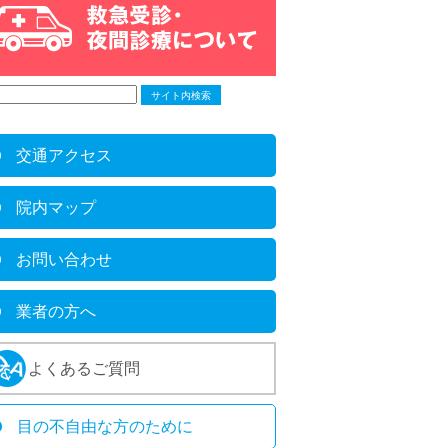
交通アクセス
院内マップ
お問い合わせ
業者の方へ
よくあるご質問
目の不自由な方のために