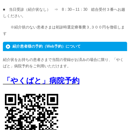
■ 当日受診（紹介状なし） ⇒ 8：30～11：30 総合受付３番へお越
しください。
※紹介状のない患者さまは初診時選定療養費３,３００円を徴収しま
す
紹介患者様の予約（Web予約）について
紹介状をお持ちの患者さまで当院の登録がお済みの場合に限り、「やく
ばと」病院予約をご利用いただけます。
「やくばと」病院予約