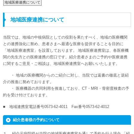
地域医療連携について
地域医療連携について
当院では、地域の中核病院としての役割を果たすべく、地域の医療機関
との連携強化に努め、患者さまへ最適な医療を提供することを目的に
「地域医療連携室」を設置しております。 地域医療連携室は、各医療機
関の先生方との医療連携の窓口です。紹介患者さまのご予約や医療連携
に関するご意見・ご相談は、地域医療連携室へお願いいたします。
・ 地域の医療機関からのご紹介に対し、当院では返書の徹底と逆紹
介の推進に努めております。
・ 医療機器の共同利用を推進しており、CT・MRI・骨密度検査の予
約を受け付けております。
■ 地域連携室電話番号0573-62-4011 Fax番号0573-62-4012
紹介患者様の予約について
１． 紹介元病院様が当院の地域医療連携室を通して予約を行う場合 「紹