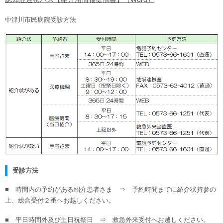
中津川市民病院受診方法
受診方法
■ 時間内の予約がある紹介患者さま ⇒ 予約時間までに紹介状持参の
上、総合受付２番へお越しください。
■ 平日時間外及び土日祝祭日 ⇒ 救急外来受付へお越しください。