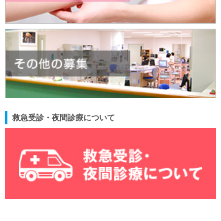
救急受診・夜間診療について