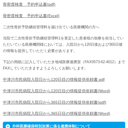
骨密度検査 予約申込書(pdf)
骨密度検査 予約申込書(Excel)
二次性骨折予防継続管理料を届け出ている医療機関の方へ
当院で二次性骨折予防継続管理料1を算定した患者様の加療を担当してい
ただいている医療機関様においては、入院日から120日後および365日後
の情報を提供していただく必要があります。
下記の用紙に記入していただき地域医療連携室（FAX0573-62-4012）まで
FAXしていただきますようよろしくお願いします。
中津川市民病院入院日から120日目の情報提供依頼書.pdf
中津川市民病院入院日から120日目の情報提供依頼書(Word)
中津川市民病院入院日から365日目の情報提供依頼書(pdf)
中津川市民病院入院日から365日目の情報提供依頼書(Word)
外科医療確保特別加算に係る連携体制について