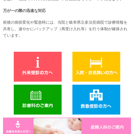
万が一の際の迅速な対応
術後の病状変化や緊急時には、当院と岐阜県立多治見病院で診療情報を
共有し、速やかにバックアップ（再受け入れ等）を行う体制が確保され
ています。