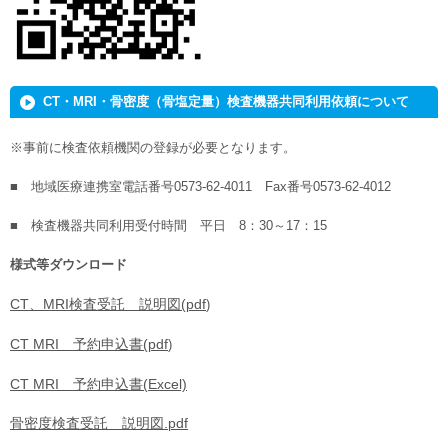
CT・MRI・骨密度（骨塩定量）検査機器共同利用依頼について
※事前に検査依頼機関の登録が必要となります。
■ 地域医療連携室電話番号0573-62-4011 Fax番号0573-62-4012
■ 検査機器共同利用受付時間 平日 8：30～17：15
様式等ダウンロード
CT、MRI検査受託 説明図(pdf
)
CT MRI 予約申込書(pdf
)
CT MRI 予約申込書(Excel)
骨密度検査受託 説明図.pdf