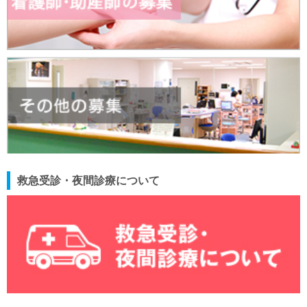
救急受診・夜間診療について