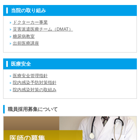
当院の取り組み
ドクターカー事業
災害派遣医療チーム（DMAT）
糖尿病教室
出前医療講座
医療安全
医療安全管理指針
院内感染予防対策指針
院内感染対策の取組み
職員採用募集について