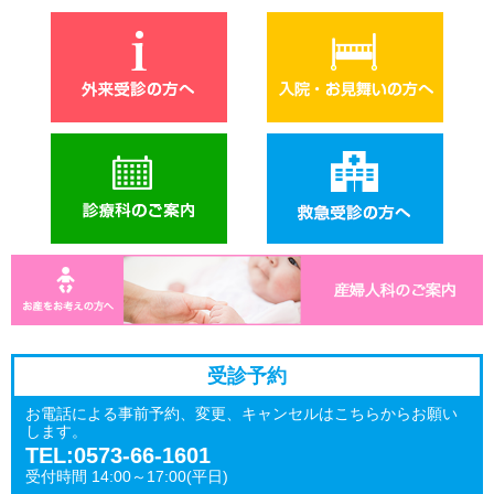
受診予約
お電話による事前予約、変更、キャンセルはこちらからお願い
します。
TEL:0573-66-1601
受付時間 14:00～17:00(平日)