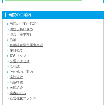
当院のご案内
当院のご案内TOP
病院長あいさつ
理念・基本方針
沿革
各種認定指定届出事項
施設概要
院内マップ
交通アクセス
広報誌
その他のご案内
病院統計
病院指標
医師紹介
業者の方へ
経営強化プラン等