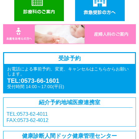
受診予約
お電話による事前予約、変更、キャンセルはこちらからお願い
します。
TEL:0573-66-1601
受付時間 14:00～17:00(平日)
紹介予約
地域医療連携室
TEL:0573-62-4011
FAX:0573-62-4012
健康診断
人間ドック
健康管理センター