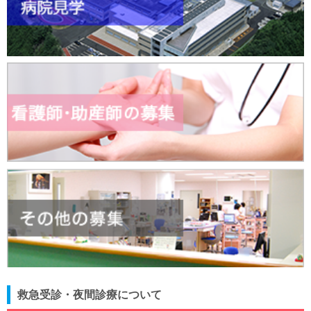
救急受診・夜間診療について