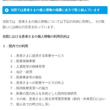
当院では患者さまの個人情報の保護に全力で取り組んでいます
当院では、患者さまの個人情報については下記の目的に利用し、その取
扱いには細心の注意を払っています。
当院における患者さまの個人情報の利用目的は
１．院内での利用
１．患者さまに提供する医療サービス
２．医療保険事務
３．入退院等の病棟管理
４．会計・経理
５．医療事故等の報告
６．患者さまへの医療サービスの向上
７．院内医療実習への協力
８．医療の質の向上を目的とした院内症例研究
９．その他、患者さまに係る管理運営業務（館内・外来窓口におい
て、個人名での呼び出し等）