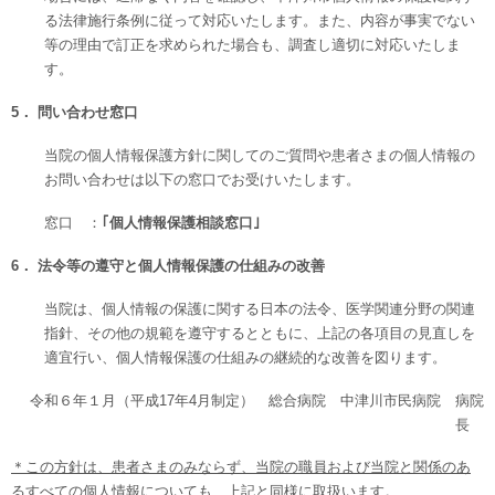
る法律施行条例
に従って対応いたします。また、内容が事実でない
等の理由で訂正を求められた場合も、調査し適切に対応いたしま
す。
5．
問い合わせ窓口
当院の個人情報保護方針に関してのご質問や患者さまの個人情報の
お問い合わせは以下の窓口でお受けいたします。
窓口 ：
｢個人情報保護相談窓口｣
6．
法令等の遵守と個人情報保護の仕組みの改善
当院は、個人情報の保護に関する日本の法令、医学関連分野の関連
指針、その他の規範を遵守するとともに、上記の各項目の見直しを
適宜行い、個人情報保護の仕組みの継続的な改善を図ります。
令和６年１月（平成17年4月制定） 総合病院 中津川市民病院 病院
長
＊この方針は、患者さまのみならず、当院の職員および当院と関係のあ
るすべての個人情報についても、上記と同様に取扱います。