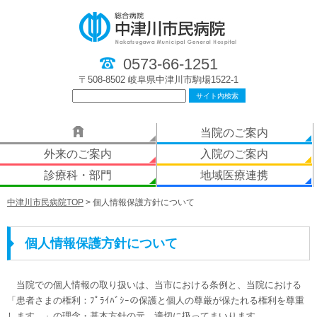
0573-66-1251
〒508-8502 岐阜県中津川市駒場1522-1
当院のご案内
外来のご案内
入院のご案内
診療科・部門
地域医療連携
中津川市民病院TOP
>
個人情報保護方針について
個人情報保護方針について
当院での個人情報の取り扱いは、当市における条例と、当院における
「患者さまの権利：ﾌﾟﾗｲﾊﾞｼｰの保護と個人の尊厳が保たれる権利を尊重
します。」の理念・基本方針の元、適切に扱ってまいります。