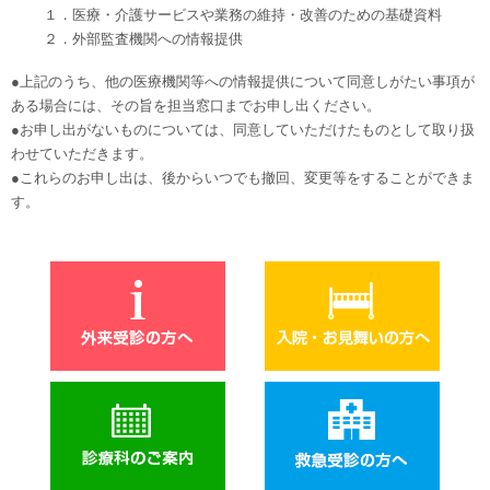
１．医療・介護サービスや業務の維持・改善のための基礎資料
２．外部監査機関への情報提供
●上記のうち、他の医療機関等への情報提供について同意しがたい事項が
ある場合には、その旨を担当窓口までお申し出ください。
●お申し出がないものについては、同意していただけたものとして取り扱
わせていただきます。
●これらのお申し出は、後からいつでも撤回、変更等をすることができま
す。