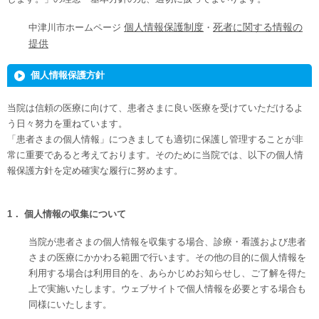
中津川市ホームページ
個人情報保護制度
・
死者に関する情報の
提供
個人情報保護方針
当院は信頼の医療に向けて、患者さまに良い医療を受けていただけるよ
う日々努力を重ねています。
「患者さまの個人情報」につきましても適切に保護し管理することが非
常に重要であると考えております。そのために当院では、以下の個人情
報保護方針を定め確実な履行に努めます。
1．
個人情報の収集について
当院が患者さまの個人情報を収集する場合、診療・看護および患者
さまの医療にかかわる範囲で行います。その他の目的に個人情報を
利用する場合は利用目的を、あらかじめお知らせし、ご了解を得た
上で実施いたします。ウェブサイトで個人情報を必要とする場合も
同様にいたします。