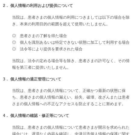
2．
個人情報の利用および提供について
当院は、患者さまの個人情報の利用につきましては以下の場合を除
き、本来の利用目的の範囲を超えて使用いたしません。
◎ 患者さまの了解を得た場合
◎ 個人を識別あるいは特定できない状態に加工して利用する場合
◎ 法令等により提供を要求された場合
当院は、法令の定める場合等を除き、患者さまの許可なく、その情
報を第三者に提供いたしません。
3．
個人情報の適正管理について
当院は、患者さまの個人情報について、正確かつ最新の状態に保
ち、患者さまの個人情報の漏えい、紛失、破壊、改ざんまたは患者
さまの個人情報への不正なアクセスを防止することに努めます。
4．
個人情報の確認・修正等について
当院は、患者さまの個人情報について患者さまが開示を求められた
場合には、遅滞なく内容を確認し、
中津川市個人情報の保護に関す