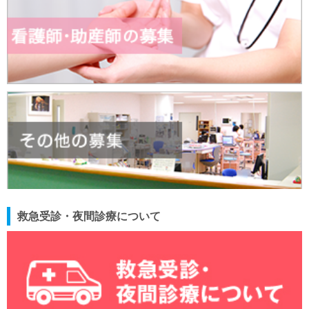
救急受診・夜間診療について