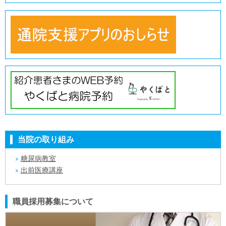
当院の取り組み
糖尿病教室
出前医療講座
職員採用募集について