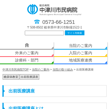
0573-66-1251
〒508-8502 岐阜県中津川市駒場1522-1
当院のご案内
外来のご案内
入院のご案内
診療科・部門
地域医療連携
中津川市民病院TOP
>
当院のご案内
>
当院の取り組み
>
出前医療講座
糖尿病教室
出前医療講座
出前医療講座
出前医療講座とは