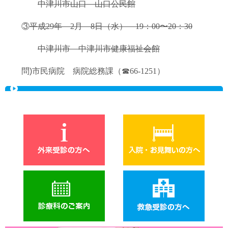
中津川市山口 山口公民館
③
平成
29
年 2月 8日（水）
19
：
00
〜
20
：
30
中津川市 中津川市健康福祉会館
問)市民病院 病院総務課（☎
66-1251
）