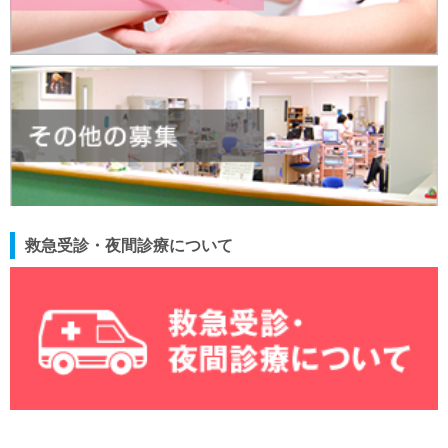
救急受診・夜間診療について