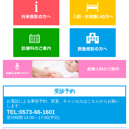
受診予約
お電話による事前予約、変更、キャンセルはこちらからお願い
します。
TEL:0573-66-1601
受付時間 14:00～17:00(平日)