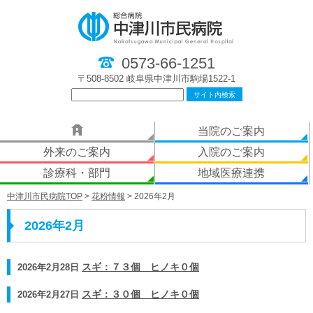
0573-66-1251
〒508-8502 岐阜県中津川市駒場1522-1
当院のご案内
外来のご案内
入院のご案内
診療科・部門
地域医療連携
中津川市民病院TOP
>
花粉情報
> 2026年2月
2026年2月
2026年2月28日
スギ：７３個 ヒノキ０個
2026年2月27日
スギ：３０個 ヒノキ０個