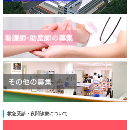
救急受診・夜間診療について