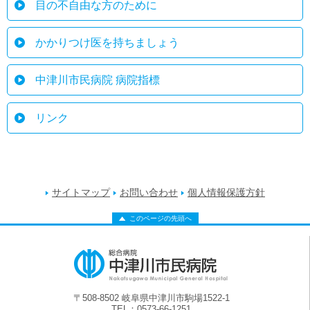
目の不自由な方のために
かかりつけ医を持ちましょう
中津川市民病院 病院指標
リンク
サイトマップ
お問い合わせ
個人情報保護方針
このページの先頭へ
〒508-8502 岐阜県中津川市駒場1522-1
TEL：0573-66-1251