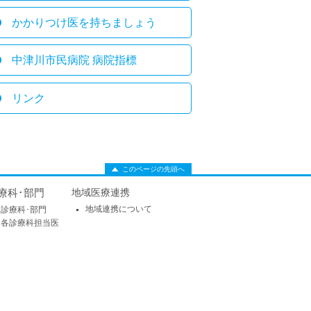
かかりつけ医を持ちましょう
中津川市民病院 病院指標
リンク
このページの先頭へ
療科･部門
地域医療連携
地域連携について
診療科･部門
各診療科担当医