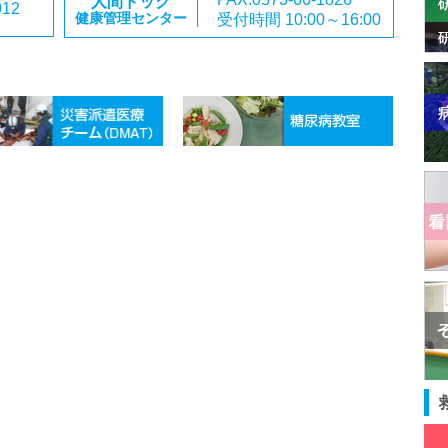
人間ドック
012
受付時間 10:00～16:00
健康管理センター