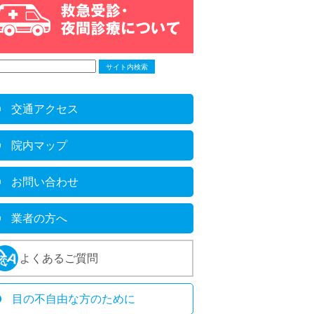
交通アクセス
院内マップ
お問い合わせ
業者の方へ
よくあるご質問
目の不自由な方のために