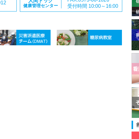
人間ドック
012
受付時間 10:00～16:00
健康管理センター