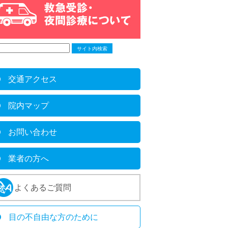
交通アクセス
院内マップ
お問い合わせ
業者の方へ
よくあるご質問
目の不自由な方のために