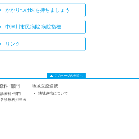
かかりつけ医を持ちましょう
中津川市民病院 病院指標
リンク
このページの先頭へ
療科･部門
地域医療連携
地域連携について
診療科･部門
各診療科担当医