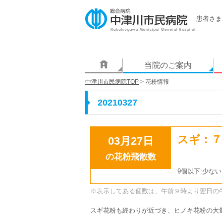
患者さま
当院のご案内
中津川市民病院TOP
> 花粉情報
20210327
スギ：７
03月27日
の花粉飛散数
9個以下:少ない
※表示してある個数は、午前９時より翌日の
スギ花粉も終わりが近づき、ヒノキ花粉の大