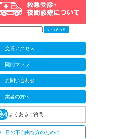
交通アクセス
院内マップ
お問い合わせ
業者の方へ
よくあるご質問
目の不自由な方のために