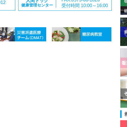
人間ドック
012
受付時間 10:00～16:00
健康管理センター