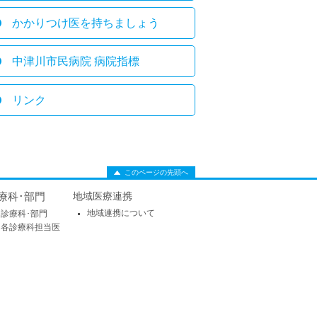
かかりつけ医を持ちましょう
中津川市民病院 病院指標
リンク
このページの先頭へ
療科･部門
地域医療連携
地域連携について
診療科･部門
各診療科担当医