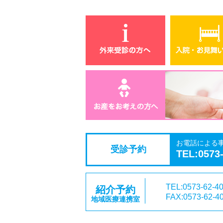
お電話による
受診予約
TEL:0573
TEL:0573-62-4
紹介予約
FAX:0573-62-4
地域医療連携室