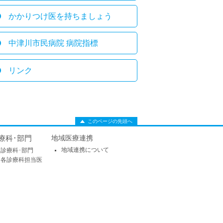
かかりつけ医を持ちましょう
中津川市民病院 病院指標
リンク
このページの先頭へ
療科･部門
地域医療連携
地域連携について
診療科･部門
各診療科担当医