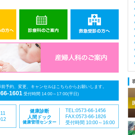
事前予約、変更、キャンセルはこちらからお願いします。
-66-1601
受付時間 14:00～17:00(平日)
TEL:0573-66-1456
健康診断
011
FAX:0573-66-1826
人間ドック
012
受付時間 10:00～16:00
健康管理センター