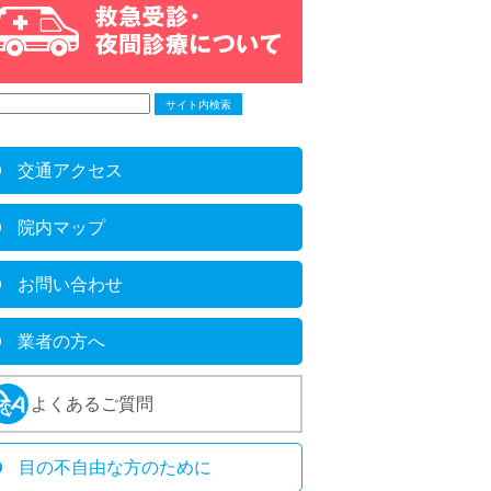
交通アクセス
院内マップ
お問い合わせ
業者の方へ
よくあるご質問
目の不自由な方のために