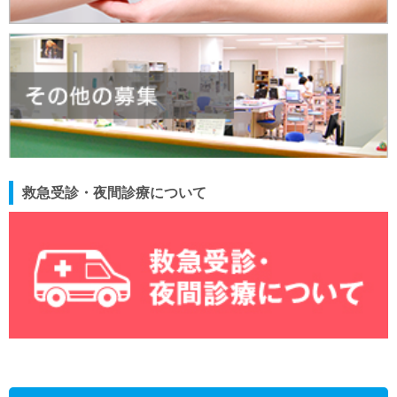
救急受診・夜間診療について