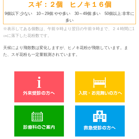
スギ：２個 ヒノキ１６個
9個以下:少ない 10～29個:やや多い 30～49個:多い 50個以上:非常に
多い
※表示してある個数は、午前９時より翌日の午前９時まで、２４時間に1
㎝に落下した花粉数です。
天候により飛散数は変化しますが、ヒノキ花粉が飛散しています。ま
た、スギ花粉も一定量観測されています。