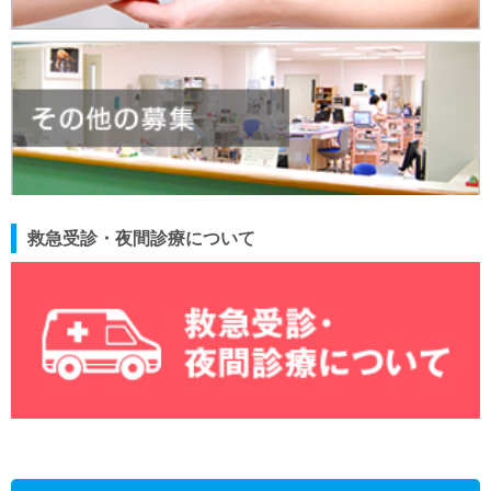
救急受診・夜間診療について