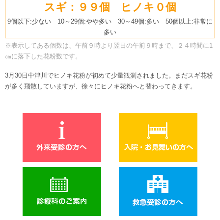
スギ：９９個 ヒノキ０個
9個以下:少ない 10～29個:やや多い 30～49個:多い 50個以上:非常に
多い
※表示してある個数は、午前９時より翌日の午前９時まで、２４時間に1
㎝に落下した花粉数です。
3月30日中津川でヒノキ花粉が初めて少量観測されました。まだスギ花粉
が多く飛散していますが、徐々にヒノキ花粉へと替わってきます。