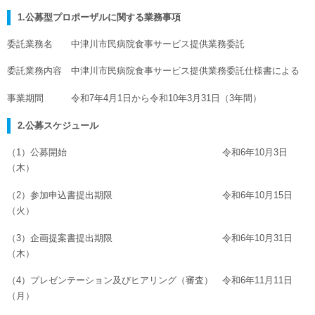
1.公募型プロポーザルに関する業務事項
委託業務名 中津川市民病院食事サービス提供業務委託
委託業務内容 中津川市民病院食事サービス提供業務委託仕様書による
事業期間 令和7年4月1日から令和10年3月31日（3年間）
2.公募スケジュール
（1）公募開始 令和6年10月3日
（木）
（2）参加申込書提出期限 令和6年10月15日
（火）
（3）企画提案書提出期限 令和6年10月31日
（木）
（4）プレゼンテーション及びヒアリング（審査） 令和6年11月11日
（月）