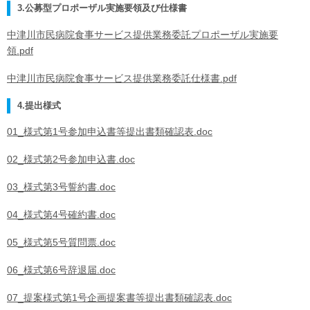
3.公募型プロポーザル実施要領及び仕様書
中津川市民病院食事サービス提供業務委託プロポーザル実施要
領.pdf
中津川市民病院食事サービス提供業務委託仕様書.pdf
4.提出様式
01_様式第1号参加申込書等提出書類確認表.doc
02_様式第2号参加申込書.doc
03_様式第3号誓約書.doc
04_様式第4号確約書.doc
05_様式第5号質問票.doc
06_様式第6号辞退届.doc
07_提案様式第1号企画提案書等提出書類確認表.doc