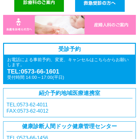
受診予約
お電話による事前予約、変更、キャンセルはこちらからお願い
します。
TEL:0573-66-1601
受付時間 14:00～17:00(平日)
紹介予約
地域医療連携室
TEL:0573-62-4011
FAX:0573-62-4012
健康診断
人間ドック
健康管理センター
TEL:0573-66-1456