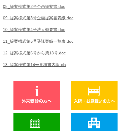
08_提案様式第2号企画提案書.doc
09_提案様式第3号企画提案書表紙.doc
10_提案様式第4号法人概要書.doc
11_提案様式第5号受託実績一覧表.doc
12_提案様式第6号から第13号.doc
13_提案様式第14号見積書内訳.xls