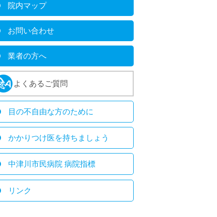
院内マップ
お問い合わせ
業者の方へ
よくあるご質問
目の不自由な方のために
かかりつけ医を持ちましょう
中津川市民病院 病院指標
リンク