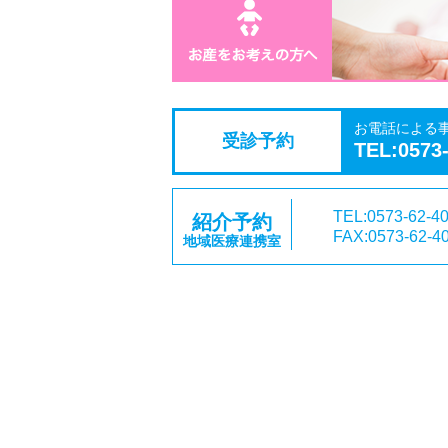
お電話による
受診予約
TEL:0573
TEL:0573-62-4
紹介予約
FAX:0573-62-4
地域医療連携室