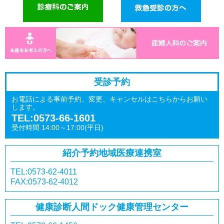
受診予約
お電話による事前予約、変更、キャンセルはこちらからお願い
します。
TEL:0573-66-1601
受付時間 14:00～17:00(平日)
紹介予約
地域医療連携室
TEL:0573-62-4011
FAX:0573-62-4012
健康診断
人間ドック
健康管理センター