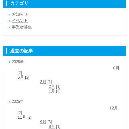
カテゴリ
お知らせ
イベント
事業者募集
過去の記事
2026年
6月
[2]
5月
[2]
3月
[1]
2月
[1]
1月
[3]
2025年
12月
[2]
11月
[2]
9月
[3]
8月
[1]