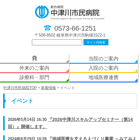
0573-66-1251
〒508-8502 岐阜県中津川市駒場1522-1
当院のご案内
外来のご案内
入院のご案内
診療科・部門
地域医療連携
中津川市民病院TOP
>
新着情報
> イベント
イベント
2026年5月14日 16:30
『2026中津川スキルアップセミナー（第14
回）』開催します。
2024年8月29日 10:28
『地域医療を支える人づくり事業 ～みてみよ