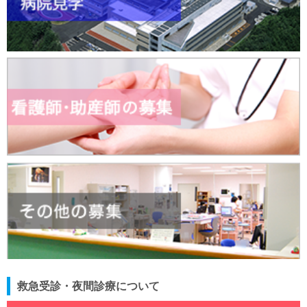
救急受診・夜間診療について