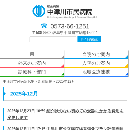
0573-66-1251
〒508-8502 岐阜県中津川市駒場1522-1
当院のご案内
外来のご案内
入院のご案内
診療科・部門
地域医療連携
中津川市民病院TOP
>
新着情報
> 2025年12月
2025年12月
2025年12月23日 10:59
紹介状のない初めての受診にかかる費用を
変更します
2025年12月11日 17:15
中津川市公立病院経営強化プラン評価委員