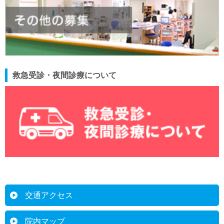
救急受診・夜間診療について
交通アクセス
院内マップ