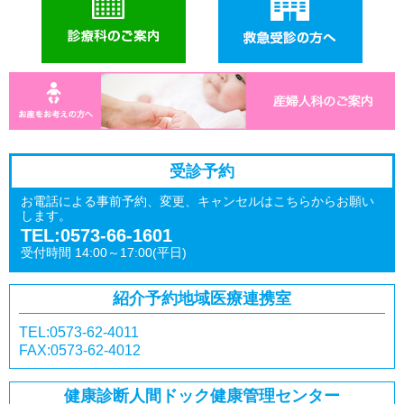
受診予約
お電話による事前予約、変更、キャンセルはこちらからお願い
します。
TEL:0573-66-1601
受付時間 14:00～17:00(平日)
紹介予約
地域医療連携室
TEL:0573-62-4011
FAX:0573-62-4012
健康診断
人間ドック
健康管理センター