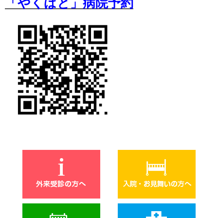
「やくばと」病院予約