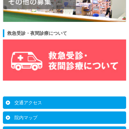
救急受診・夜間診療について
交通アクセス
院内マップ