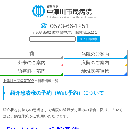
0573-66-1251
〒508-8502 岐阜県中津川市駒場1522-1
当院のご案内
外来のご案内
入院のご案内
診療科・部門
地域医療連携
中津川市民病院TOP
> 新着情報一覧
紹介患者様の予約（Web予約）について
紹介状をお持ちの患者さまで当院の登録がお済みの場合に限り、「やく
ばと」病院予約をご利用いただけます。