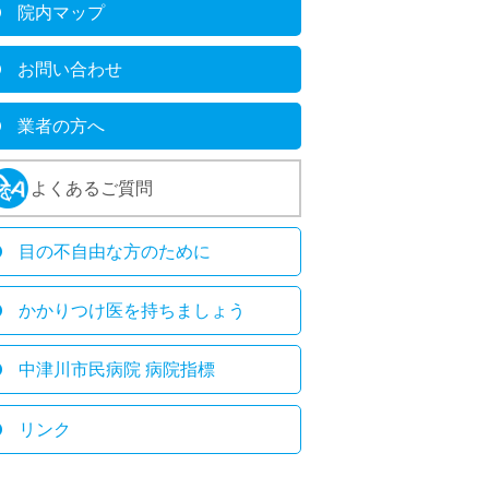
院内マップ
お問い合わせ
業者の方へ
よくあるご質問
目の不自由な方のために
かかりつけ医を持ちましょう
中津川市民病院 病院指標
リンク