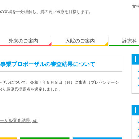
文
の立場を十分理解し、質の高い医療を目指します。
外来のご案内
入院のご案内
診療科
化事業プロポーザルの審査結果について
ーザルについて、令和７年９月８日（月）に審査（プレゼンテーシ
おり最優秀提案者を選定しました。
ザル審査結果.pdf