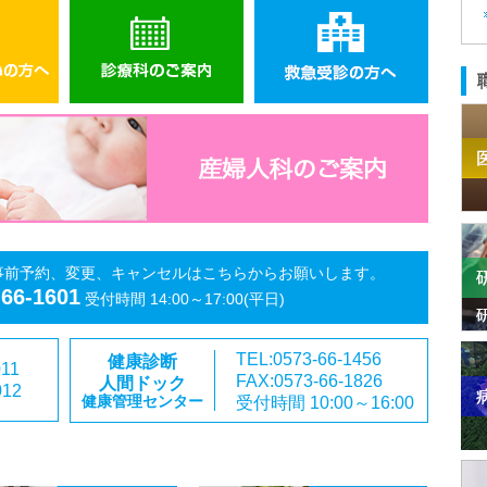
事前予約、変更、キャンセルはこちらからお願いします。
-66-1601
受付時間 14:00～17:00(平日)
TEL:0573-66-1456
健康診断
011
FAX:0573-66-1826
人間ドック
012
受付時間 10:00～16:00
健康管理センター