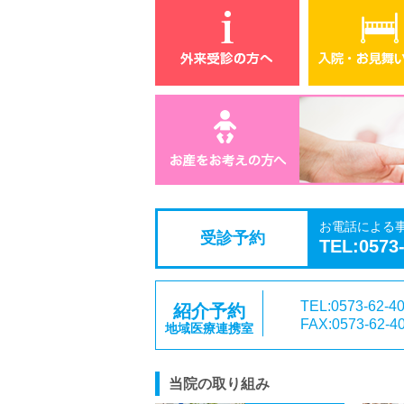
お電話による
受診予約
TEL:0573
TEL:0573-62-4
紹介予約
FAX:0573-62-4
地域医療連携室
当院の取り組み