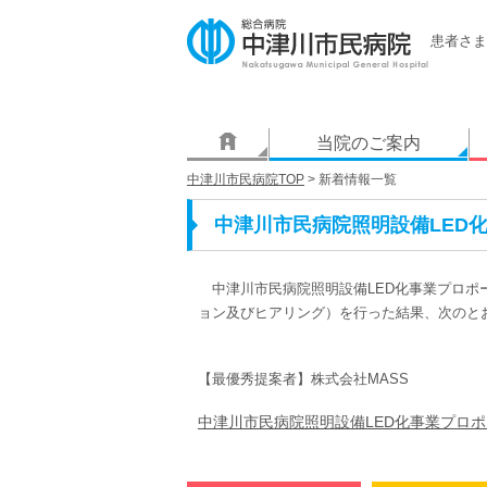
患者さま
当院のご案内
中津川市民病院TOP
> 新着情報一覧
中津川市民病院照明設備LED
中津川市民病院照明設備LED化事業プロポ
ョン及びヒアリング）を行った結果、次のと
【最優秀提案者】株式会社MASS
中津川市民病院照明設備LED化事業プロポー