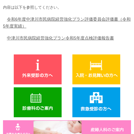
内容は以下を参照してください。
令和6年度中津川市民病院経営強化プラン評価委員会評価書（令和
5年度実績）
中津川市民病院経営強化プラン令和5年度点検評価報告書