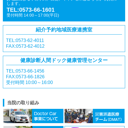
します。
TEL:0573-66-1601
受付時間 14:00～17:00(平日)
紹介予約
地域医療連携室
TEL:0573-62-4011
FAX:0573-62-4012
健康診断
人間ドック
健康管理センター
TEL:0573-66-1456
FAX:0573-66-1826
受付時間 10:00～16:00
当院の取り組み