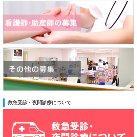
救急受診・夜間診療について