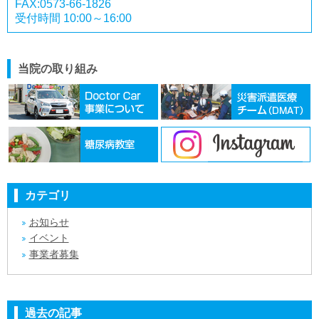
FAX:0573-66-1826
受付時間 10:00～16:00
当院の取り組み
カテゴリ
お知らせ
イベント
事業者募集
過去の記事