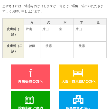
患者さまにはご迷惑をおかけしますが、何とぞご理解ご協力いただきま
すようお願い申し上げます。
月
火
水
木
金
皮膚科（一
片山
片山
室
片山
診）
皮膚科（二
後藤
後藤
後藤
診）