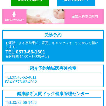
受診予約
お電話による事前予約、変更、キャンセルはこちらからお願い
します。
TEL:0573-66-1601
受付時間 14:00～17:00(平日)
紹介予約
地域医療連携室
TEL:0573-62-4011
FAX:0573-62-4012
健康診断
人間ドック
健康管理センター
TEL:0573-66-1456