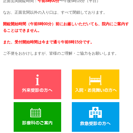
正面玄関開錠時間：
午前8時00分
〜午後5時15分（平日）
なお、正面玄関以外の入り口は、すべて閉鎖しております。
開錠開始時間（午前8時00分）前にお越しいただいても、院内にご案内す
ることはできません。
また、受付開始時間は今まで通り午前8時15分です
。
ご不便をおかけしますが、皆様のご理解・ご協力をお願いします。