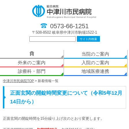
0573-66-1251
〒508-8502 岐阜県中津川市駒場1522-1
当院のご案内
外来のご案内
入院のご案内
診療科・部門
地域医療連携
中津川市民病院TOP
> 新着情報一覧
正面玄関の開錠時間変更について（令和5年12月
14日から）
正面玄関の開錠時間を15分繰り上げ次のとおり変更します。