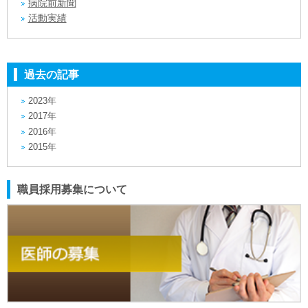
病院前新聞
活動実績
過去の記事
2023年
2017年
2016年
2015年
職員採用募集について