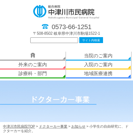
0573-66-1251
〒508-8502 岐阜県中津川市駒場1522-1
当院のご案内
外来のご案内
入院のご案内
診療科・部門
地域医療連携
中津川市民病院TOP
>
ドクターカー事業
>
お知らせ
> 小学生の自由研究に、ド
クターカーを紹介。