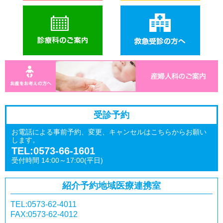
受診予約
お電話による事前予約、変更、キャンセルはこちらからお願い
します。
TEL:0573-66-1601
受付時間 14:00～17:00(平日)
紹介予約
地域医療連携室
TEL:0573-62-4011
FAX:0573-62-4012