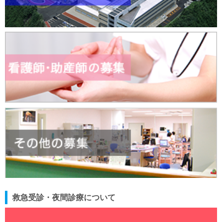
救急受診・夜間診療について