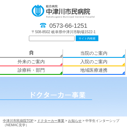
0573-66-1251
〒508-8502 岐阜県中津川市駒場1522-1
当院のご案内
外来のご案内
入院のご案内
診療科・部門
地域医療連携
中津川市民病院TOP
>
ドクターカー事業
>
お知らせ
> 中学生インターシップ
（NEMAC見学）