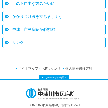
目の不自由な方のために
かかりつけ医を持ちましょう
中津川市民病院 病院指標
リンク
サイトマップ
お問い合わせ
個人情報保護方針
このページの先頭へ
〒508-8502 岐阜県中津川市駒場1522-1