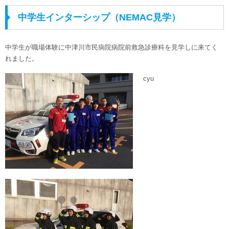
中学生インターシップ（NEMAC見学）
中学生が職場体験に中津川市民病院病院前救急診療科を見学しに来てく
れました。
cyu