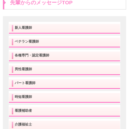
先輩からのメッセージTOP
新人看護師
ベテラン看護師
各種専門・認定看護師
男性看護師
パート看護師
時短看護師
看護補助者
介護福祉士