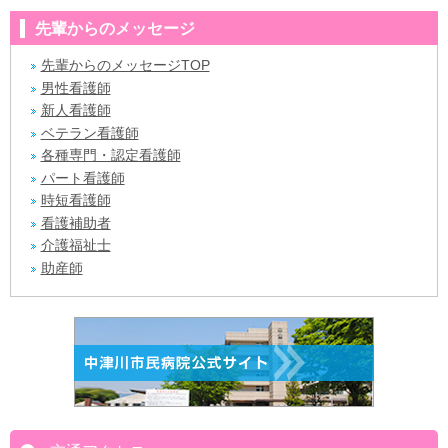
先輩からのメッセージ
先輩からのメッセージTOP
男性看護師
新人看護師
ベテラン看護師
各種専門・認定看護師
パート看護師
時短看護師
看護補助者
介護福祉士
助産師