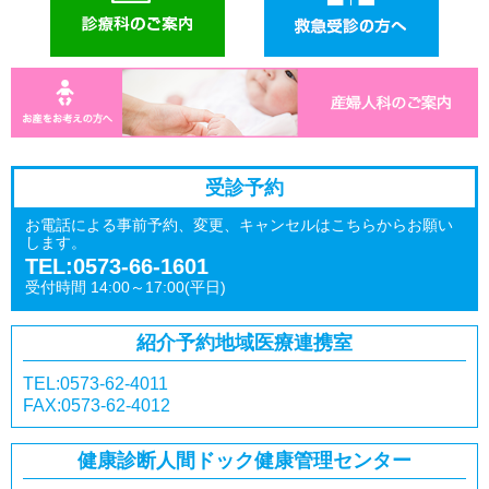
受診予約
お電話による事前予約、変更、キャンセルはこちらからお願い
します。
TEL:0573-66-1601
受付時間 14:00～17:00(平日)
紹介予約
地域医療連携室
TEL:0573-62-4011
FAX:0573-62-4012
健康診断
人間ドック
健康管理センター