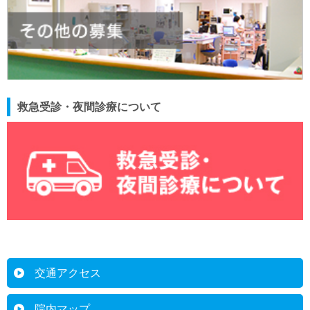
救急受診・夜間診療について
交通アクセス
院内マップ