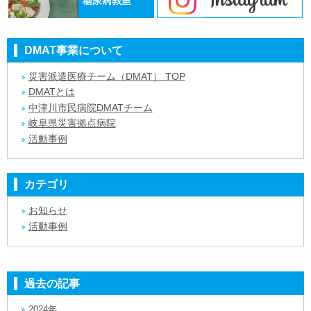
DMAT事業について
災害派遣医療チーム（DMAT） TOP
DMATとは
中津川市民病院DMATチーム
岐阜県災害拠点病院
活動事例
カテゴリ
お知らせ
活動事例
過去の記事
2024年