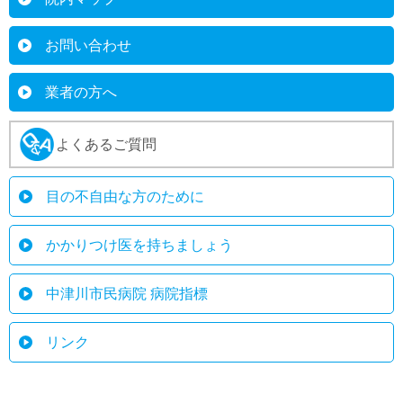
お問い合わせ
業者の方へ
よくあるご質問
目の不自由な方のために
かかりつけ医を持ちましょう
中津川市民病院 病院指標
リンク