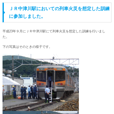
ＪＲ中津川駅においての列車火災を想定した訓練
に参加しました。
平成23年９月にＪＲ中津川駅にて列車火災を想定した訓練を行いまし
た。
下の写真はそのときの様子です。