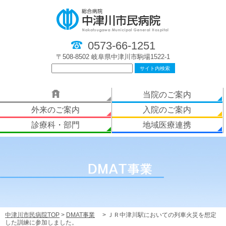
0573-66-1251
〒508-8502 岐阜県中津川市駒場1522-1
当院のご案内
外来のご案内
入院のご案内
診療科・部門
地域医療連携
中津川市民病院TOP
>
DMAT事業
> ＪＲ中津川駅においての列車火災を想定
した訓練に参加しました。