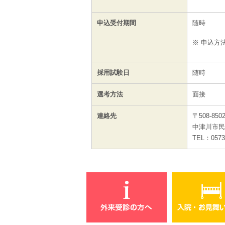
※勤務
申込受付期間
随時
※ 申込方
採用試験日
随時
選考方法
面接
連絡先
〒508-85
中津川市民
TEL：0573-