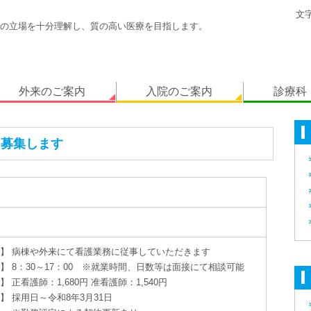
文
の立場を十分理解し、質の高い医療を目指します。
外来のご案内
入院のご案内
診療科
を募集します
】 病棟や外来にて看護業務に従事していただきます
】 8：30～17：00 ※就業時間、日数等は面接にて相談可能
正看護師：1,680円 准看護師：1,540円
】 採用日～令和8年3月31日