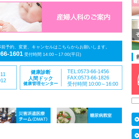
事前予約、変更、キャンセルはこちらからお願いします。
-66-1601
受付時間 14:00～17:00(平日)
TEL:0573-66-1456
健康診断
011
FAX:0573-66-1826
人間ドック
012
受付時間 10:00～16:00
健康管理センター