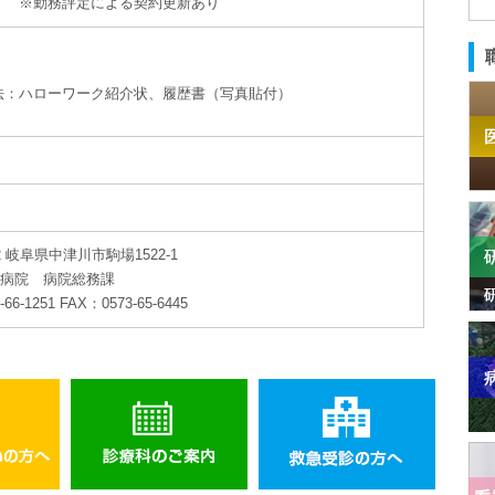
評定による契約更新あり
法：ハローワーク紹介状、履歴書（写真貼付）
02 岐阜県中津川市駒場1522-1
病院 病院総務課
66-1251 FAX：0573-65-6445