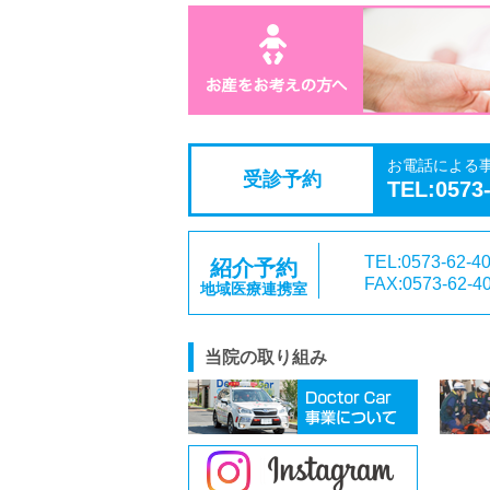
お電話による
受診予約
TEL:0573
TEL:0573-62-4
紹介予約
FAX:0573-62-4
地域医療連携室
当院の取り組み