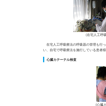
(在宅人工呼
在宅人工呼吸療法の呼吸器の管理も行っ
い、自宅で呼吸療法を施行している患者様
心臓カテーテル検査
(心臓カ