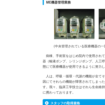
ME機器管理業務
(中央管理されている医療機器の一
病棟、手術室をはじめ院内で使用されて
器（輸液ポンプ、シリンジポンプ、人工呼
態にて医療機器が使用できるように努力し
人は、呼吸・循環・代謝の機能が全てそ
因にてそれらの機能が障害されてしまった
す。我々、臨床工学技士はそれら生命維持
に携わっております。
スタッフの取得資格