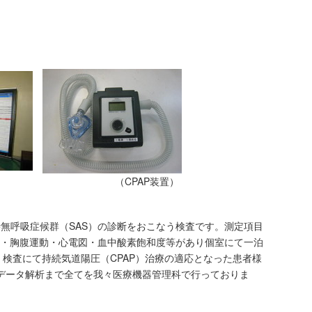
の様子) （CPAP装置）
無呼吸症候群（SAS）の診断をおこなう検査です。測定項目
・胸腹運動・心電図・血中酸素飽和度等があり個室にて一泊
、検査にて持続気道陽圧（CPAP）治療の適応となった患者様
のデータ解析まで全てを我々医療機器管理科で行っておりま