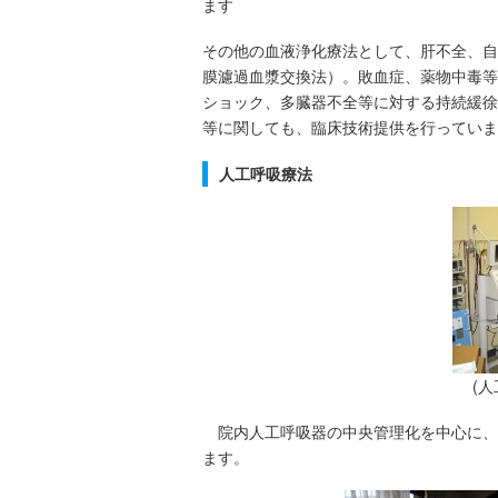
ます
その他の血液浄化療法として、肝不全、自
膜濾過血漿交換法）。敗血症、薬物中毒等
ショック、多臓器不全等に対する持続緩徐
等に関しても、臨床技術提供を行っていま
人工呼吸療法
(
院内人工呼吸器の中央管理化を中心に、
ます。