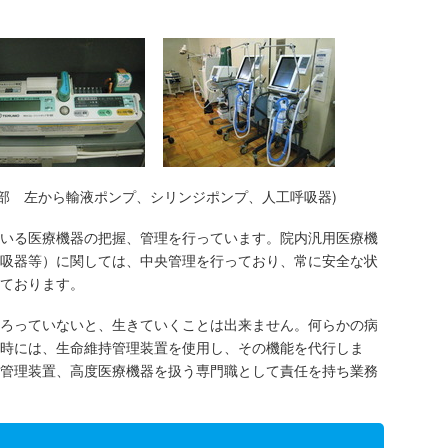
部 左から輸液ポンプ、シリンジポンプ、人工呼吸器)
いる医療機器の把握、管理を行っています。院内汎用医療機
吸器等）に関しては、中央管理を行っており、常に安全な状
ております。
ろっていないと、生きていくことは出来ません。何らかの病
時には、生命維持管理装置を使用し、その機能を代行しま
管理装置、高度医療機器を扱う専門職として責任を持ち業務