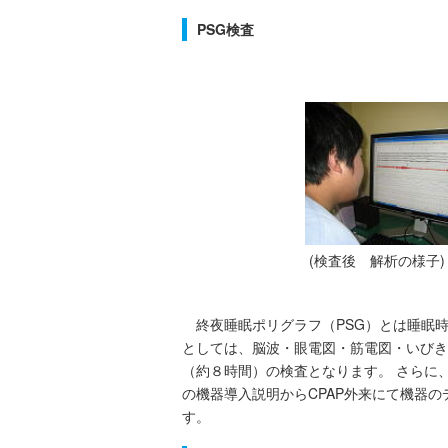
PSG検査
(検査後 解析
終夜睡眠ポリグラフ（PSG）とは睡眠時
としては、脳波・眼電図・筋電図・いびき
（約８時間）の検査となります。 さらに
の機器導入説明からCPAP外来にて機器
す。