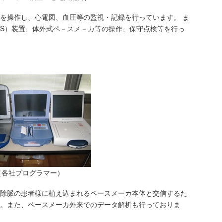
を操作し、心電図、血圧等の監視・記録を行っています。 ま
PS）装置、体外式ペ－スメ－カ等の操作、保守点検等を行っ
（各社プログラマー）
除脈の患者様に植え込まれるペースメーカ本体と交信するた
。また、ペースメーカ外来でのデータ解析も行っておりま