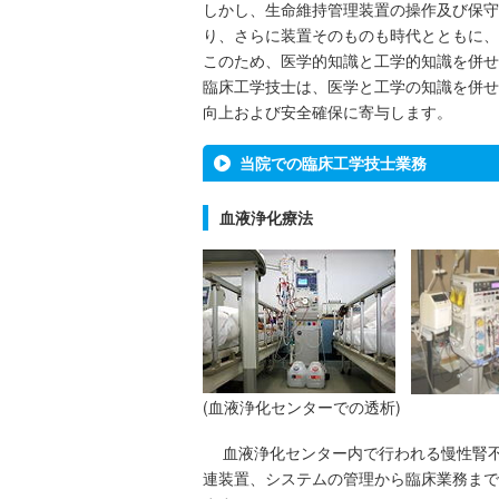
しかし、生命維持管理装置の操作及び保守
り、さらに装置そのものも時代とともに、
このため、医学的知識と工学的知識を併せ
臨床工学技士は、医学と工学の知識を併せ
向上および安全確保に寄与します。
当院での臨床工学技士業務
血液浄化療法
(
血液浄化センターでの透析
)
血液浄化センター内で行われる慢性腎不
連装置、システムの管理から臨床業務まで