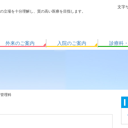
文字
の立場を十分理解し、質の高い医療を目指します。
外来のご案内
入院のご案内
診療科
器管理科