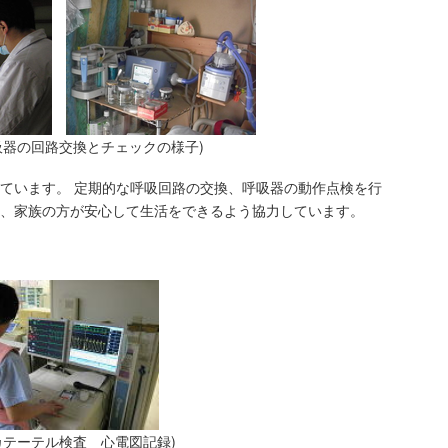
吸器の回路交換とチェックの様子)
ています。 定期的な呼吸回路の交換、呼吸器の動作点検を行
、家族の方が安心して生活をできるよう協力しています。
テーテル検査 心電図記録)