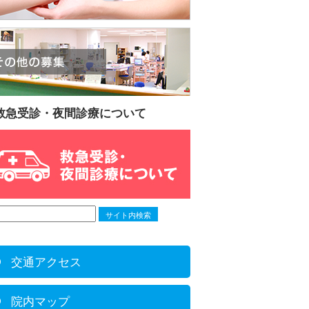
救急受診・夜間診療について
交通アクセス
院内マップ