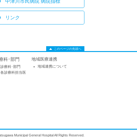
中津川市民病院 病院指標
リンク
このページの先頭へ
療科･部門
地域医療連携
地域連携について
診療科･部門
各診療科担当医
tsugawa Municipal General Hospital All Rights Reserved.