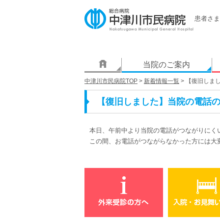
患者さま
当院のご案内
中津川市民病院TOP
>
新着情報一覧
> 【復旧しま
【復旧しました】当院の電話
本日、午前中より当院の電話がつながりにく
この間、お電話がつながらなかった方には大