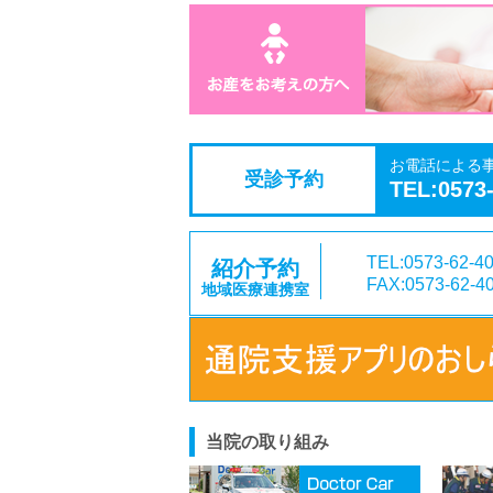
お電話による
受診予約
TEL:0573
TEL:0573-62-4
紹介予約
FAX:0573-62-4
地域医療連携室
当院の取り組み