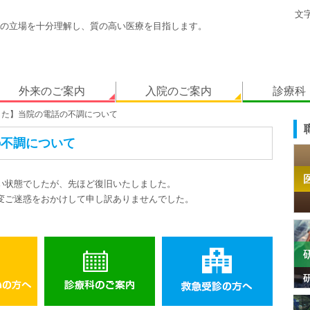
文
の立場を十分理解し、質の高い医療を目指します。
外来のご案内
入院のご案内
診療科
した】当院の電話の不調について
の不調について
い状態でしたが、先ほど復旧いたしました。
変ご迷惑をおかけして申し訳ありませんでした。