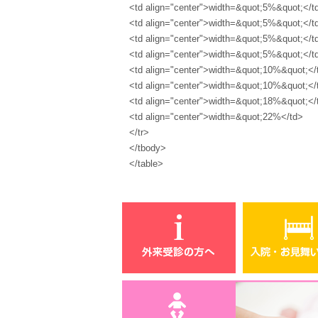
<td align="center">width=&quot;5%&quot;</t
<td align="center">width=&quot;5%&quot;</t
<td align="center">width=&quot;5%&quot;</t
<td align="center">width=&quot;5%&quot;</t
<td align="center">width=&quot;10%&quot;</
<td align="center">width=&quot;10%&quot;</
<td align="center">width=&quot;18%&quot;</
<td align="center">width=&quot;22%</td>
</tr>
</tbody>
</table>