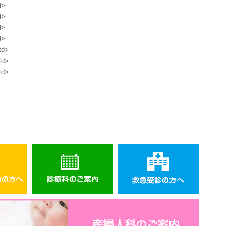
d>
d>
d>
d>
td>
td>
td>