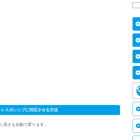
動画をレスポンシブに対応させる方法
なく高さも自動で変ります。