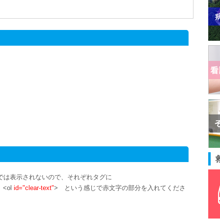
ままでは表示されないので、それぞれタグに
、<ol
id="clear-text"
> という感じで赤文字の部分を入れてくださ