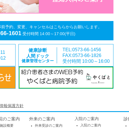
事前予約、変更、キャンセルはこちらからお願いします。
-66-1601
受付時間 14:00～17:00(平日)
TEL:0573-66-1456
健康診断
011
FAX:0573-66-1826
人間ドック
012
受付時間 10:00～16:00
健康管理センター
情報保護方針
院のご案内
外来のご案内
入院のご案内
診
入院のご案内
施設概要
外来受診のご案内