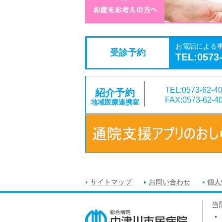
お電話による
受診予約
TEL:0573
TEL:0573-62-4
紹介予約
FAX:0573-62-4
地域医療連携室
サイトマップ
お問い合わせ
個人
当