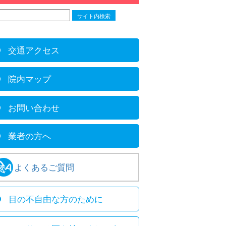
交通アクセス
院内マップ
お問い合わせ
業者の方へ
よくあるご質問
目の不自由な方のために