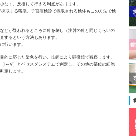
少なく、反復して行える利点があります。
で採取する喀痰、子宮癌検診で採取される検体もこの方法で検
などが疑われるところに針を刺し（注射の針と同じくらいの
査するという方法もあります。
に行います。
目的に応じた染色を行い、技師により顕微鏡で観察します。
（Ⅰ～Ⅴ）とベセスダシステムで判定し、その他の部位の細胞
判定します。