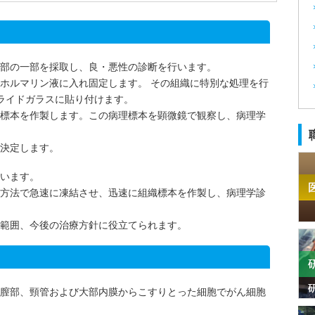
部の一部を採取し、良・悪性の診断を行います。
ホルマリン液に入れ固定します。 その組織に特別な処理を行
ライドガラスに貼り付けます。
標本を作製します。この病理標本を顕微鏡で観察し、病理学
決定します。
います。
方法で急速に凍結させ、迅速に組織標本を作製し、病理学診
範囲、今後の治療方針に役立てられます。
膣部、頸管および大部内膜からこすりとった細胞でがん細胞