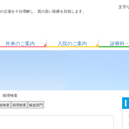
文字
の立場を十分理解し、質の高い医療を目指します。
外来のご案内
入院のご案内
診療科
・
病理検査
波検査
病理検査
輸血部門