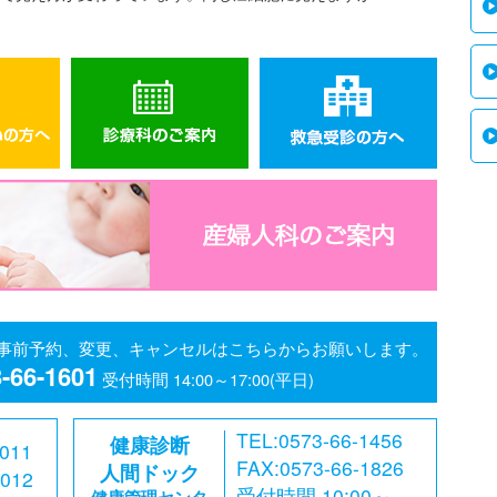
事前予約、変更、キャンセルはこちらからお願いします。
-66-1601
受付時間 14:00～17:00(平日)
TEL:0573-66-1456
健康診断
4011
FAX:0573-66-1826
人間ドック
4012
受付時間 10:00～