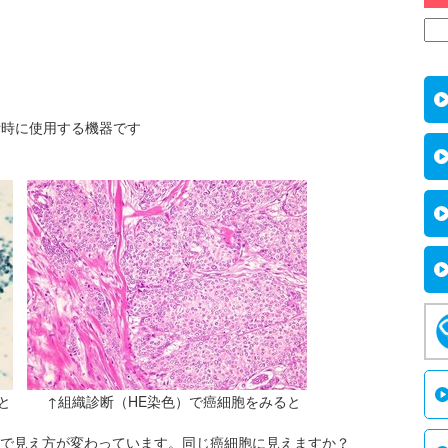
断時に使用する機器です
をみると ↑組織診断（HE染色）で癌細胞をみると
で見え方が変わっています。同じ癌細胞に見えますか？