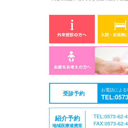
お電話による
受診予約
TEL:0573
TEL:0573-62-
紹介予約
FAX:0573-62-
地域医療連携室