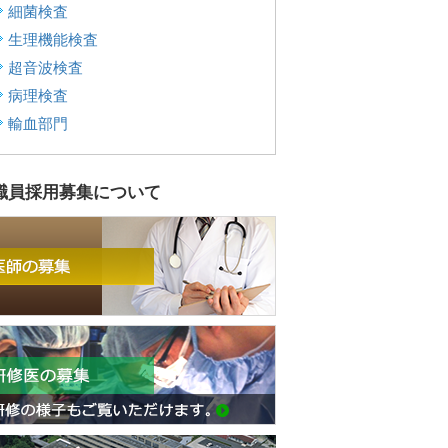
細菌検査
生理機能検査
超音波検査
病理検査
輸血部門
職員採用募集について