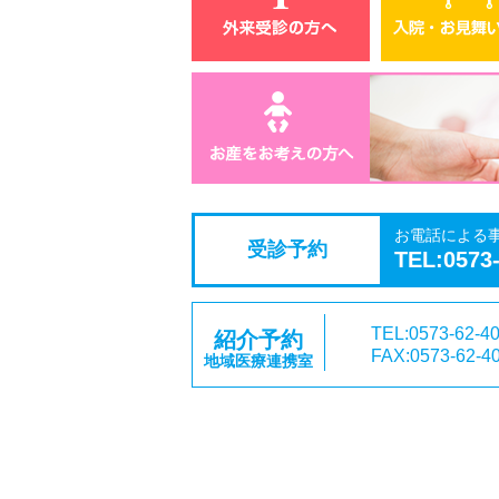
お電話による
受診予約
TEL:0573
TEL:0573-62-4
紹介予約
FAX:0573-62-4
地域医療連携室