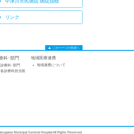
中津川市民病院 病院指標
リンク
このページの先頭へ
療科･部門
地域医療連携
地域連携について
診療科･部門
各診療科担当医
tsugawa Municipal General Hospital All Rights Reserved.