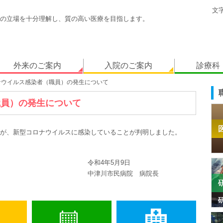
文
の立場を十分理解し、質の高い医療を目指します。
外来のご案内
入院のご案内
診療科
ロナウイルス感染者（職員）の発生について
職員）の発生について
1名が、新型コロナウイルスに感染していることが判明しました。
5月9日
病院 病院長