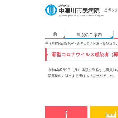
患者さま
当院のご案内
中津川市民病院TOP
> 新型コロナ関連 > 新型コ
新型コロナウイルス感染者（
令和4年5月9日（月） 当院に勤務する職員
濃厚接触に該当する者はありませんでした。
令和4年
中津川市民