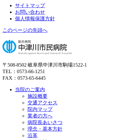
サイトマップ
お問い合わせ
個人情報保護方針
このページの先頭へ
〒508-8502 岐阜県中津川市駒場1522-1
TEL：0573-66-1251
FAX：0573-65-6445
当院のご案内
施設概要
交通アクセス
院内マップ
業者の方へ
病院長あいさつ
理念・基本方針
沿革