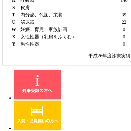
R
呼吸器
140
S
皮膚
1
T
内分泌、代謝、栄養
39
U
泌尿器
22
W
妊娠、育児、家族計画
0
X
女性性器（乳房をふくむ）
0
Y
男性性器
0
平成26年度診療実績