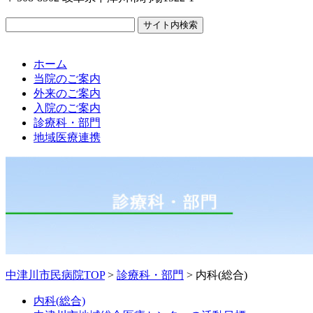
ホーム
当院のご案内
外来のご案内
入院のご案内
診療科・部門
地域医療連携
中津川市民病院TOP
>
診療科・部門
>
内科(総合)
内科(総合)