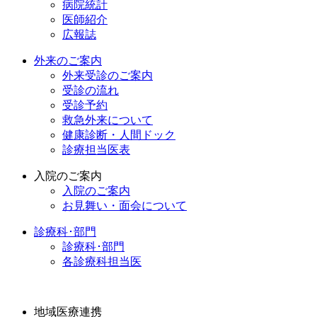
病院統計
医師紹介
広報誌
外来のご案内
外来受診のご案内
受診の流れ
受診予約
救急外来について
健康診断・人間ドック
診療担当医表
入院のご案内
入院のご案内
お見舞い・面会について
診療科･部門
診療科･部門
各診療科担当医
地域医療連携