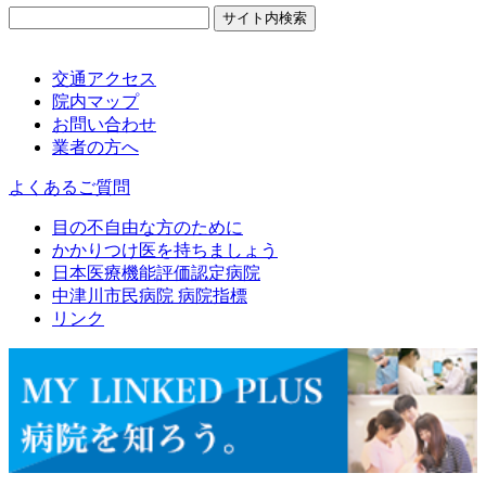
交通アクセス
院内マップ
お問い合わせ
業者の方へ
よくあるご質問
目の不自由な方のために
かかりつけ医を持ちましょう
日本医療機能評価認定病院
中津川市民病院 病院指標
リンク